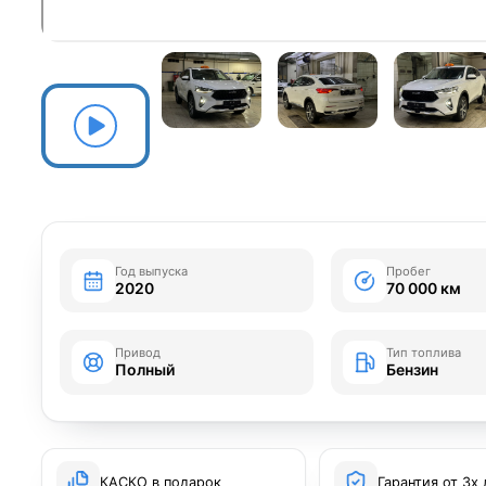
Год выпуска
Пробег
2020
70 000 км
Привод
Тип топлива
Полный
Бензин
КАСКО в подарок
Гарантия от 3х 