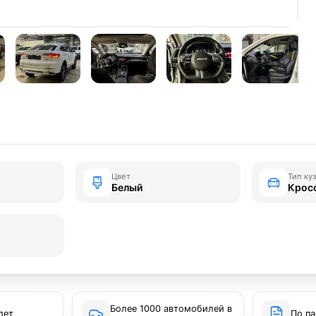
Цвет
Тип ку
Белый
Крос
Более 1000 автомобилей в
лет
По па