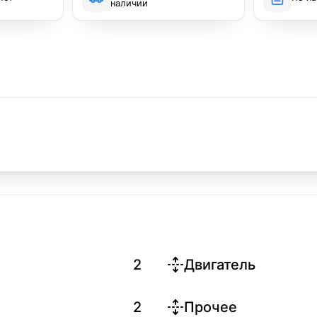
наличии
2
Двигатель
2
Прочее