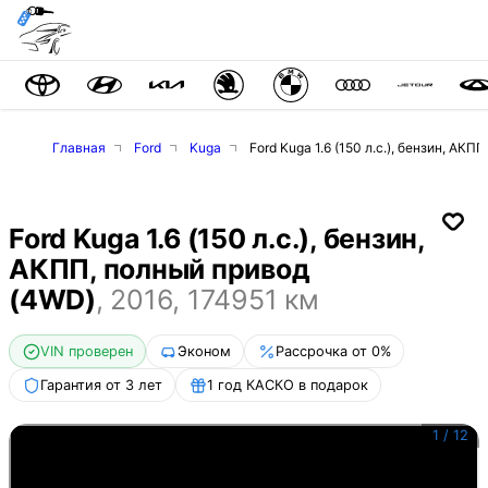
Главная
Ford
Kuga
Ford Kuga 1.6 (150 л.с.), бензин, АК
Ford Kuga 1.6 (150 л.с.), бензин,
АКПП, полный привод
(4WD)
,
2016
,
174951
км
VIN проверен
Эконом
Рассрочка от 0%
Гарантия от 3 лет
1 год КАСКО в подарок
1
/
12