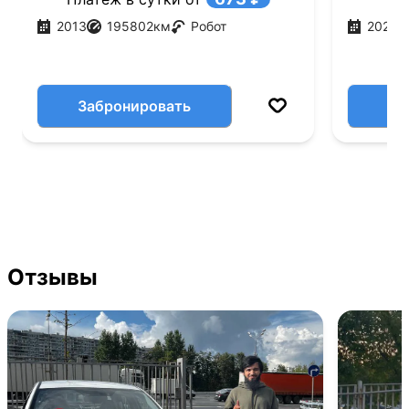
2013
195802
км
Робот
2022
Забронировать
Отзывы