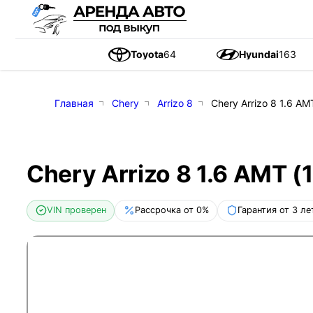
Toyota
64
Hyundai
163
Главная
Chery
Arrizo 8
Chery Arrizo 8 1.6 AMT
Chery Arrizo 8 1.6 AMT (1
VIN проверен
Рассрочка от 0%
Гарантия от 3 ле