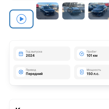
Год выпуска
Пробег
2024
101 км
Привод
Мощность
Передний
150 л.с.