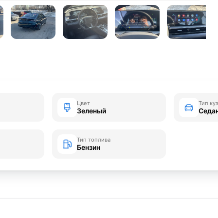
Цвет
Тип ку
Зеленый
Седа
Тип топлива
Бензин