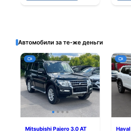
Автомобили за те-же деньги
Mitsubishi Pajero 3.0 AT
Haval