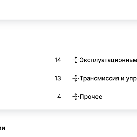
14
Эксплуатационные
13
Трансмиссия и уп
4
Прочее
ии