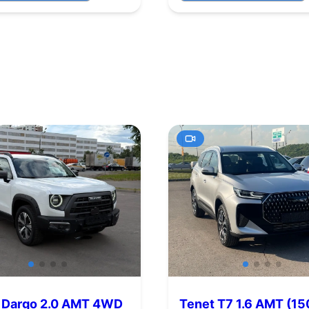
 Dargo 2.0 AMT 4WD
Tenet T7 1.6 AMT (150