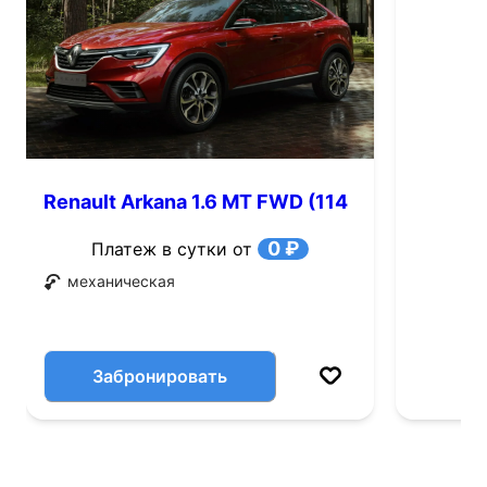
Renault Arkana 1.6 MT FWD (114
л.с.)
0 ₽
Платеж в сутки от
механическая
Забронировать