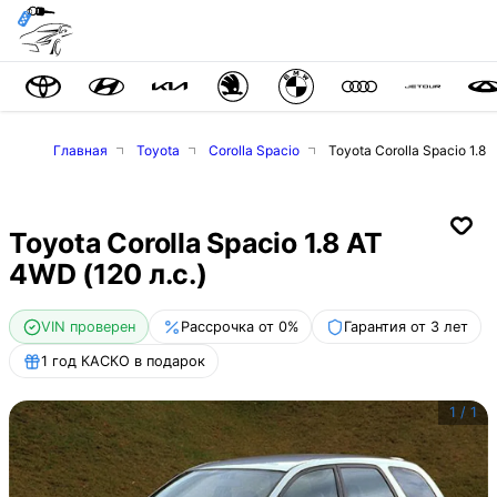
Главная
Toyota
Corolla Spacio
Toyota Corolla Spacio 1.8 
Toyota Corolla Spacio 1.8 AT
4WD (120 л.с.)
VIN проверен
Рассрочка от 0%
Гарантия от 3 лет
1 год КАСКО в подарок
1
/
1