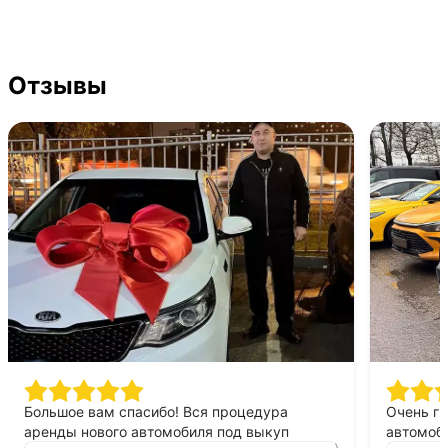
Отзывы
Большое вам спасибо! Вся процедура
Очень г
аренды нового автомобиля под выкуп
автомоби