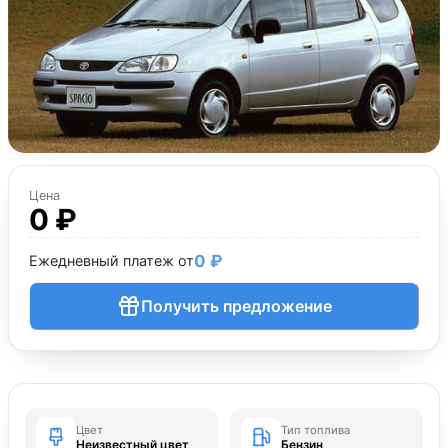
Цена
0 ₽
0 ₽
Ежедневный платеж от
Получить предложение
Цвет
Тип топлива
Неизвестный цвет
Бензин