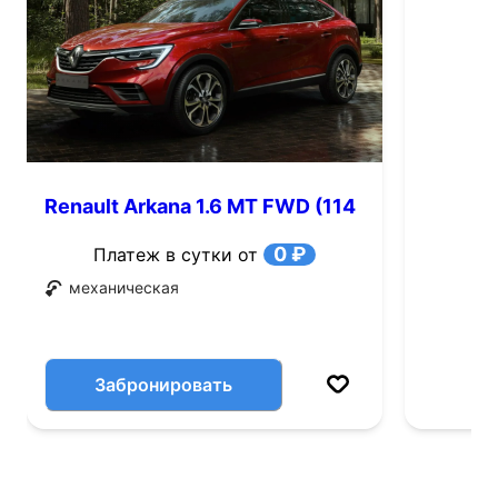
Renault Arkana 1.6 MT FWD (114
л.с.)
0 ₽
Платеж в сутки от
механическая
Забронировать