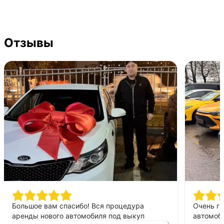
Отзывы
Большое вам спасибо! Вся процедура
Очень г
аренды нового автомобиля под выкуп
автомоби