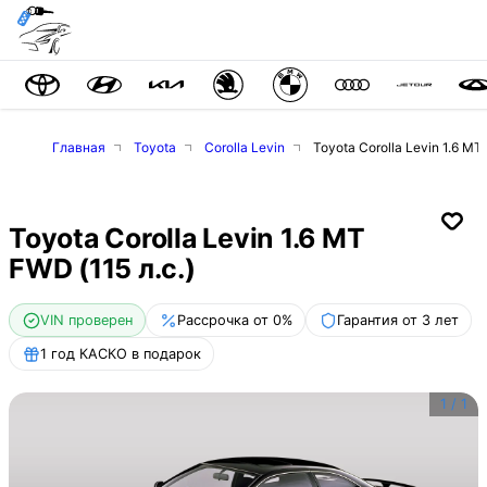
Главная
Toyota
Corolla Levin
Toyota Corolla Levin 1.6 MT 
Toyota Corolla Levin 1.6 MT
FWD (115 л.с.)
VIN проверен
Рассрочка от 0%
Гарантия от 3 лет
1 год КАСКО в подарок
1
/
1