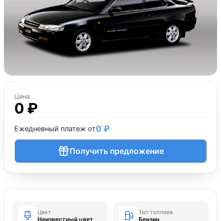
Цена
0 ₽
0 ₽
Ежедневный платеж от
Получить предложение
Цвет
Тип топлива
Неизвестный цвет
Бензин