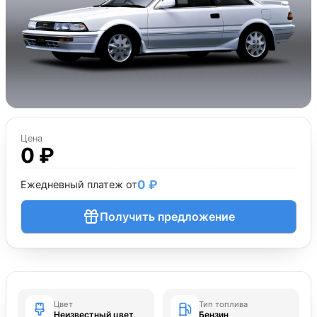
Цена
0 ₽
0 ₽
Ежедневный платеж от
Получить предложение
Цвет
Тип топлива
Неизвестный цвет
Бензин