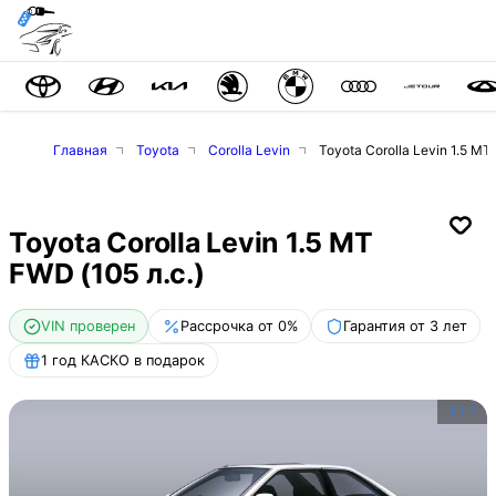
Главная
Toyota
Corolla Levin
Toyota Corolla Levin 1.5 MT
Toyota Corolla Levin 1.5 MT
FWD (105 л.с.)
VIN проверен
Рассрочка от 0%
Гарантия от 3 лет
1 год КАСКО в подарок
1
/
1