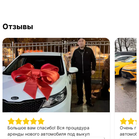
Отзывы
Большое вам спасибо! Вся процедура
Очень г
аренды нового автомобиля под выкуп
автомоби