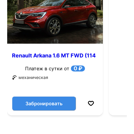
Renault Arkana 1.6 MT FWD (114
л.с.)
0 ₽
Платеж в сутки от
механическая
Забронировать