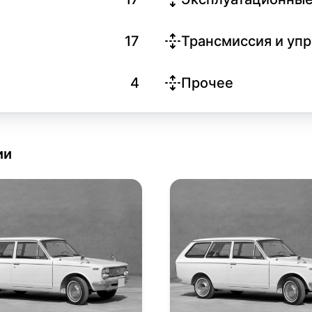
17
Трансмиссия и уп
4
Прочее
ии