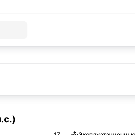
.с.)
17
Эксплуатационные