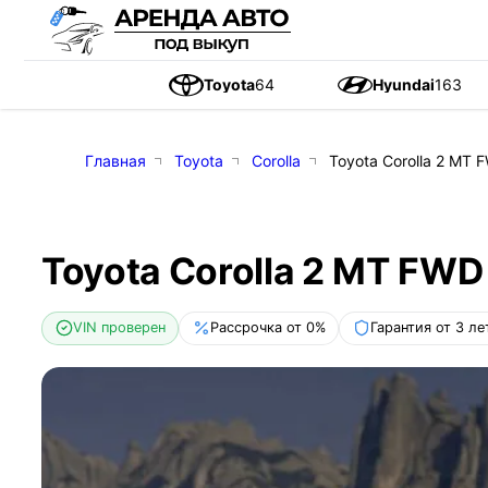
Toyota
64
Hyundai
163
Главная
Toyota
Corolla
Toyota Corolla 2 MT F
Toyota Corolla 2 MT FWD 
VIN проверен
Рассрочка от 0%
Гарантия от 3 ле