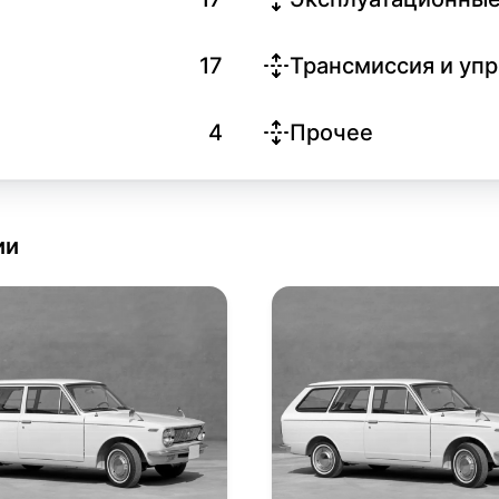
17
Трансмиссия и уп
4
Прочее
ии