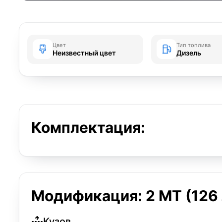
Цвет
Тип топлива
Неизвестный цвет
Дизель
Комплектация:
Модификация: 2 MT (126 
Кузов