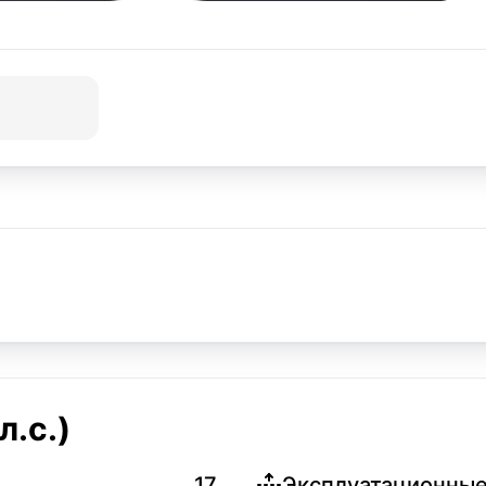
л.с.)
17
Эксплуатационные