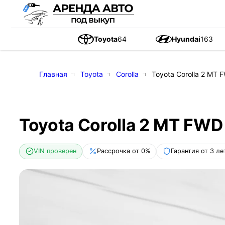
Toyota
64
Hyundai
163
Главная
Toyota
Corolla
Toyota Corolla 2 MT F
Toyota Corolla 2 MT FWD 
VIN проверен
Рассрочка от 0%
Гарантия от 3 ле