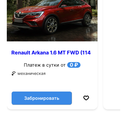
Renault Arkana 1.6 MT FWD (114
л.с.)
0 ₽
Платеж в сутки от
механическая
Забронировать