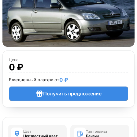
Цена
0 ₽
0 ₽
Ежедневный платеж от
Получить предложение
Цвет
Тип топлива
Неизвестный цвет
Бензин