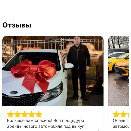
Отзывы
Большое вам спасибо! Вся процедура
Очень г
аренды нового автомобиля под выкуп
автомоби