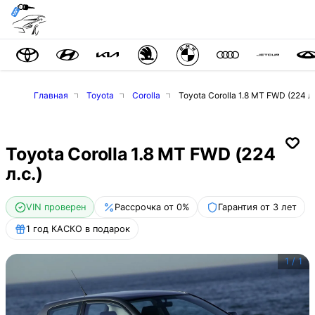
Главная
Toyota
Corolla
Toyota Corolla 1.8 MT FWD (224 л.
Toyota Corolla 1.8 MT FWD (224
л.с.)
VIN проверен
Рассрочка от 0%
Гарантия от 3 лет
1 год КАСКО в подарок
1
/
1