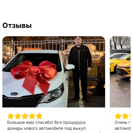
Отзывы
Большое вам спасибо! Вся процедура
Очень г
аренды нового автомобиля под выкуп
автомоби