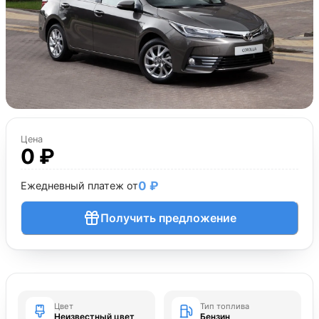
Цена
0 ₽
0 ₽
Ежедневный платеж от
Получить предложение
Цвет
Тип топлива
Неизвестный цвет
Бензин