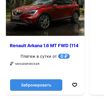
Renault Arkana 1.6 MT FWD (114
л.с.)
0 ₽
Платеж в сутки от
механическая
Забронировать