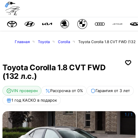
Главная
Toyota
Corolla
Toyota Corolla 1.8 CVT FWD (132 л
Toyota Corolla 1.8 CVT FWD
(132 л.с.)
VIN проверен
Рассрочка от 0%
Гарантия от 3 лет
1 год КАСКО в подарок
1
/
1