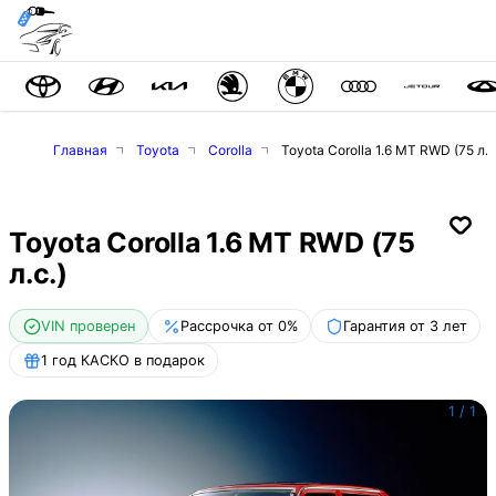
Главная
Toyota
Corolla
Toyota Corolla 1.6 MT RWD (75 л.с
Toyota Corolla 1.6 MT RWD (75
л.с.)
VIN проверен
Рассрочка от 0%
Гарантия от 3 лет
1 год КАСКО в подарок
1
/
1