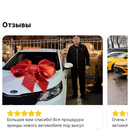
Отзывы
Большое вам спасибо! Вся процедура
Очень г
аренды нового автомобиля под выкуп
автомоби