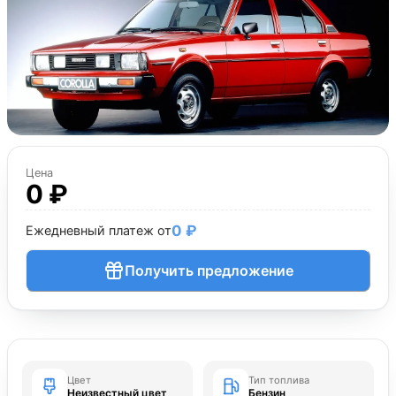
Цена
0 ₽
0 ₽
Ежедневный платеж от
Получить предложение
Цвет
Тип топлива
Неизвестный цвет
Бензин