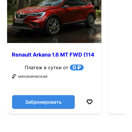
Renault Arkana 1.6 MT FWD (114
л.с.)
0 ₽
Платеж в сутки от
механическая
Забронировать