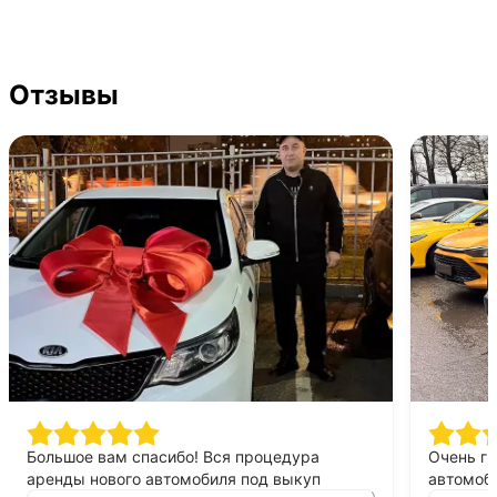
Отзывы
Большое вам спасибо! Вся процедура
Очень г
аренды нового автомобиля под выкуп
автомоби