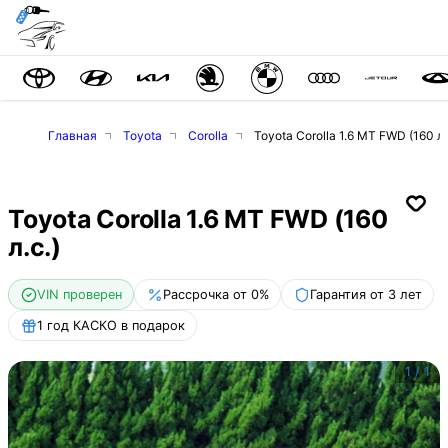
Главная
Toyota
Corolla
Toyota Corolla 1.6 MT FWD (160 л.
Toyota Corolla 1.6 MT FWD (160
л.с.)
VIN проверен
Рассрочка от 0%
Гарантия от 3 лет
1 год КАСКО в подарок
1
/
1