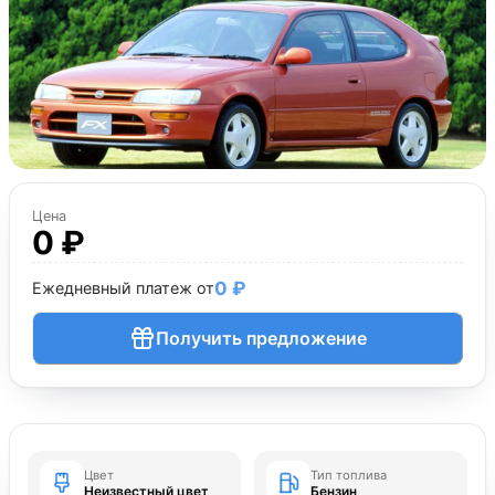
Цена
0 ₽
0 ₽
Ежедневный платеж от
Получить предложение
Цвет
Тип топлива
Неизвестный цвет
Бензин