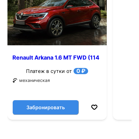
Renault Arkana 1.6 MT FWD (114
л.с.)
0 ₽
Платеж в сутки от
механическая
Забронировать