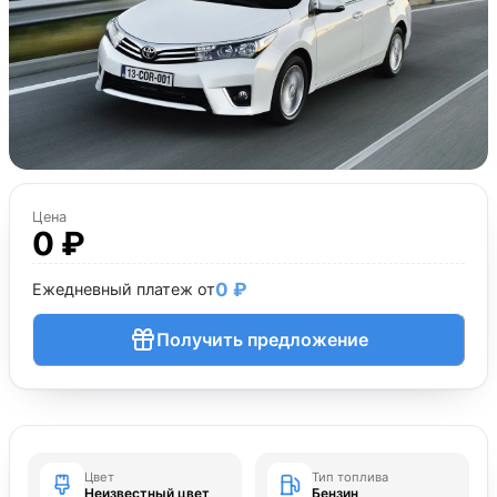
Цена
0 ₽
0 ₽
Ежедневный платеж от
Получить предложение
Цвет
Тип топлива
Неизвестный цвет
Бензин