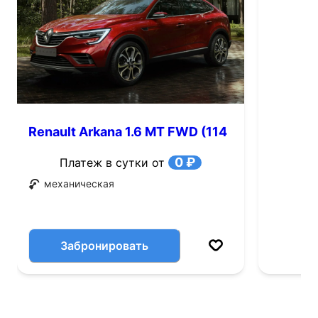
Renault Arkana 1.6 MT FWD (114
л.с.)
0 ₽
Платеж в сутки от
механическая
Забронировать