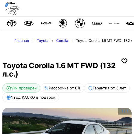
Главная
Toyota
Corolla
Toyota Corolla 1.6 MT FWD (132 л.
Toyota Corolla 1.6 MT FWD (132
л.с.)
VIN проверен
Рассрочка от 0%
Гарантия от 3 лет
1 год КАСКО в подарок
1
/
1