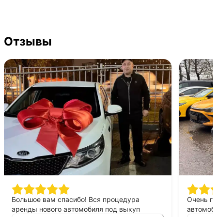
Отзывы
Большое вам спасибо! Вся процедура
Очень г
аренды нового автомобиля под выкуп
автомоби