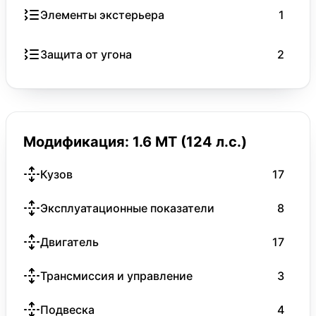
Элементы экстерьера
1
Защита от угона
2
Модификация: 1.6 MT (124 л.с.)
Кузов
17
Эксплуатационные показатели
8
Двигатель
17
Трансмиссия и управление
3
Подвеска
4