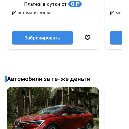
0 ₽
Платеж в сутки от
автоматическая
механ
Забронировать
Автомобили за те-же деньги