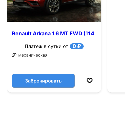
Renault Arkana 1.6 MT FWD (114
л.с.)
0 ₽
Платеж в сутки от
механическая
Забронировать