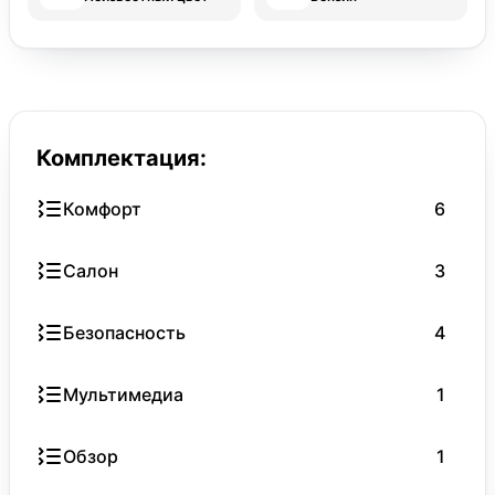
Комплектация:
Комфорт
6
Салон
3
Безопасность
4
Мультимедиа
1
Обзор
1