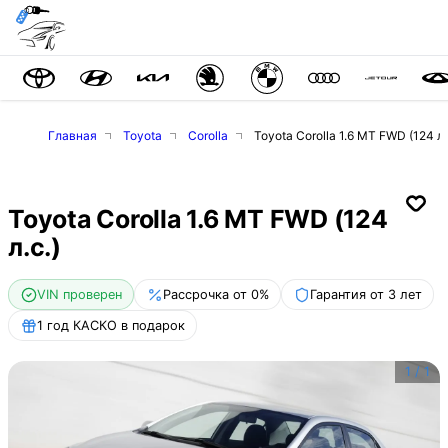
Главная
Toyota
Corolla
Toyota Corolla 1.6 MT FWD (124 л.
Toyota Corolla 1.6 MT FWD (124
л.с.)
VIN проверен
Рассрочка от 0%
Гарантия от 3 лет
1 год КАСКО в подарок
1
/
1