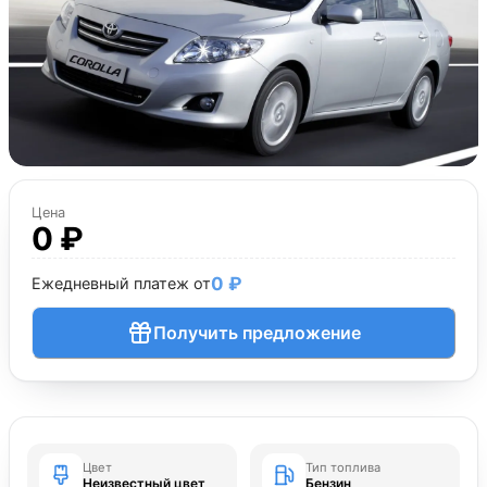
Цена
0 ₽
0 ₽
Ежедневный платеж от
Получить предложение
Цвет
Тип топлива
Неизвестный цвет
Бензин