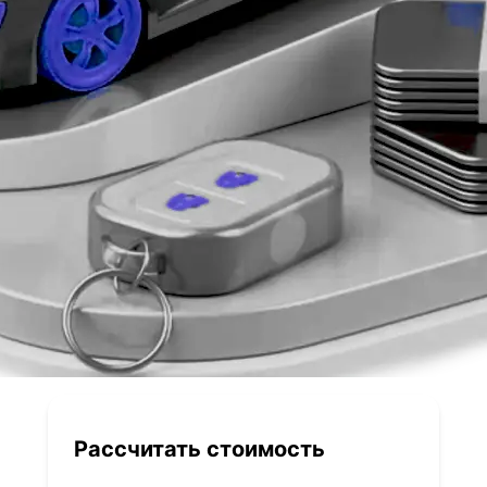
Рассчитать стоимость