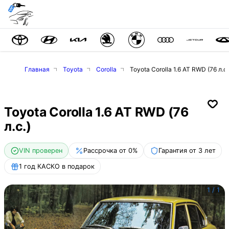
Главная
Toyota
Corolla
Toyota Corolla 1.6 AT RWD (76 л.с.
Toyota Corolla 1.6 AT RWD (76
л.с.)
VIN проверен
Рассрочка от 0%
Гарантия от 3 лет
1 год КАСКО в подарок
1
/
1