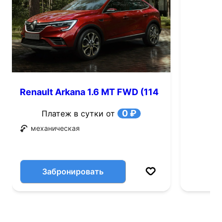
Renault Arkana 1.6 MT FWD (114
л.с.)
0 ₽
Платеж в сутки от
механическая
Забронировать