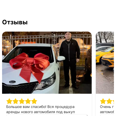
Отзывы
Большое вам спасибо! Вся процедура
Очень г
аренды нового автомобиля под выкуп
автомоби