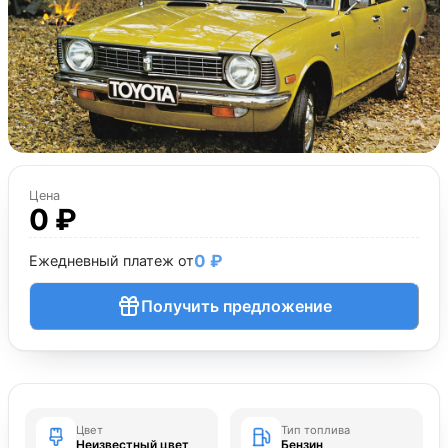
Цена
0 ₽
0 ₽
Ежедневный платеж от
Получить предложение
Цвет
Тип топлива
Неизвестный цвет
Бензин