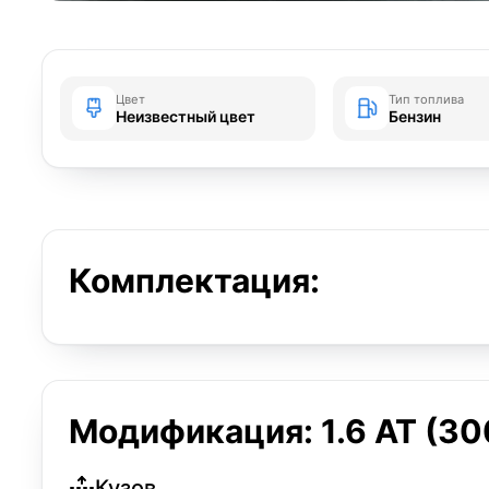
Цвет
Тип топлива
Неизвестный цвет
Бензин
Комплектация:
Модификация: 1.6 AT (300
Кузов