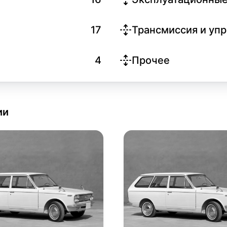
17
Трансмиссия и уп
4
Прочее
ии