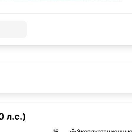
 л.с.)
16
Эксплуатационные