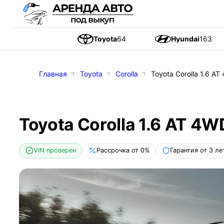
Toyota
64
Hyundai
163
Главная
Toyota
Corolla
Toyota Corolla 1.6 AT
Toyota Corolla 1.6 AT 4W
VIN проверен
Рассрочка от 0%
Гарантия от 3 ле