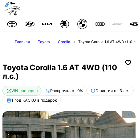
Главная
Toyota
Corolla
Toyota Corolla 1.6 AT 4WD (110 л.с
Toyota Corolla 1.6 AT 4WD (110
л.с.)
VIN проверен
Рассрочка от 0%
Гарантия от 3 лет
1 год КАСКО в подарок
1
/
1