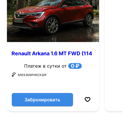
Renault Arkana 1.6 MT FWD (114
л.с.)
0 ₽
Платеж в сутки от
механическая
Забронировать