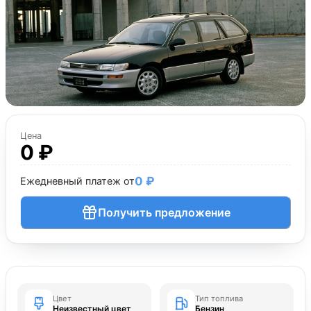
Цена
0 ₽
0 ₽
Ежедневный платеж от
Получить предложение
Цвет
Тип топлива
Неизвестный цвет
Бензин