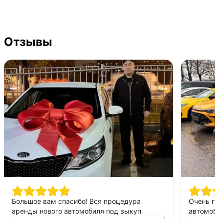
Отзывы
Большое вам спасибо! Вся процедура
Очень г
аренды нового автомобиля под выкуп
автомоби