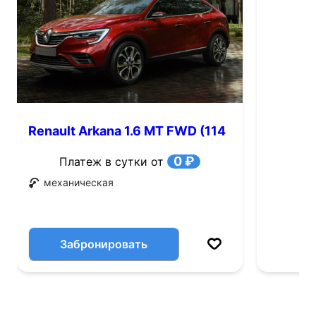
Renault Arkana 1.6 MT FWD (114
л.с.)
0 ₽
Платеж в сутки от
механическая
Забронировать