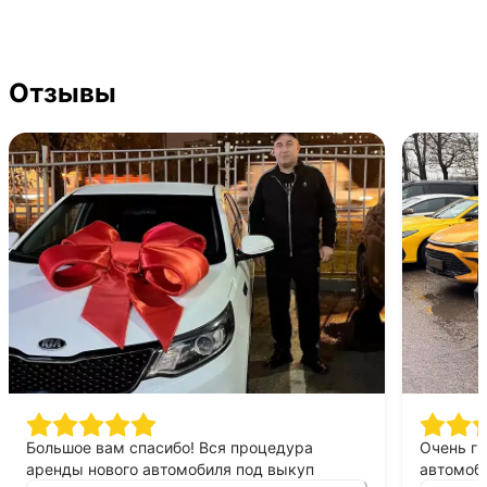
Отзывы
Большое вам спасибо! Вся процедура
Очень г
аренды нового автомобиля под выкуп
автомоби