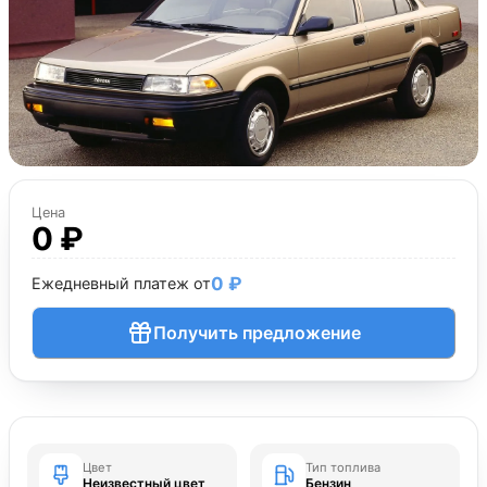
Цена
0 ₽
0 ₽
Ежедневный платеж от
Получить предложение
Цвет
Тип топлива
Неизвестный цвет
Бензин