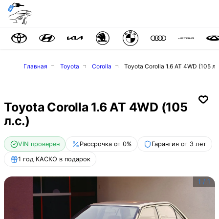
Главная
Toyota
Corolla
Toyota Corolla 1.6 AT 4WD (105 л.с
Toyota Corolla 1.6 AT 4WD (105
л.с.)
VIN проверен
Рассрочка от 0%
Гарантия от 3 лет
1 год КАСКО в подарок
1
/
1