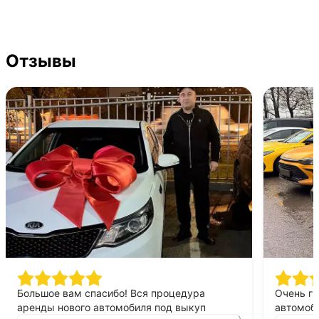
Отзывы
Большое вам спасибо! Вся процедура
Очень г
аренды нового автомобиля под выкуп
автомоби