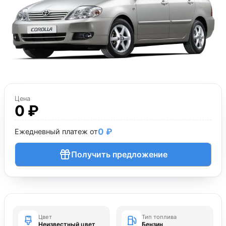
Цена
0 ₽
0 ₽
Ежедневный платеж от
Получить предложение
Цвет
Тип топлива
Неизвестный цвет
Бензин