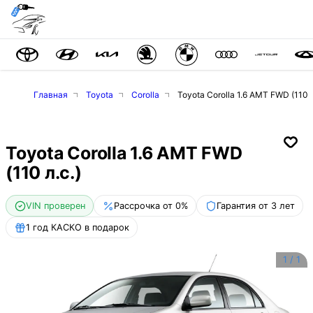
Главная
Toyota
Corolla
Toyota Corolla 1.6 AMT FWD (110 л
Toyota Corolla 1.6 AMT FWD
(110 л.с.)
VIN проверен
Рассрочка от 0%
Гарантия от 3 лет
1 год КАСКО в подарок
1
/
1