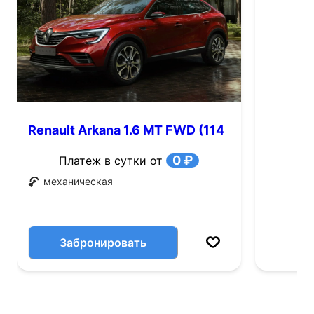
Renault Arkana 1.6 MT FWD (114
л.с.)
0 ₽
Платеж в сутки от
механическая
Забронировать