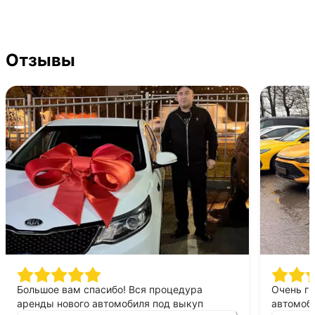
Отзывы
Большое вам спасибо! Вся процедура
Очень г
аренды нового автомобиля под выкуп
автомоби