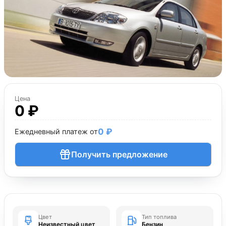
Цена
0 ₽
0 ₽
Ежедневный платеж от
Получить предложение
Цвет
Тип топлива
Неизвестный цвет
Бензин