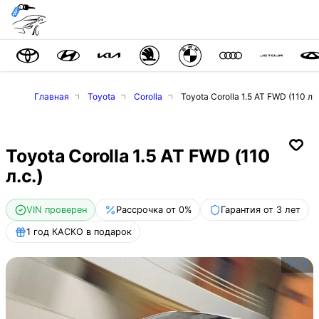
Главная
Toyota
Corolla
Toyota Corolla 1.5 AT FWD (110 л.с
Toyota Corolla 1.5 AT FWD (110
л.с.)
VIN проверен
Рассрочка от 0%
Гарантия от 3 лет
1 год КАСКО в подарок
1
/
1