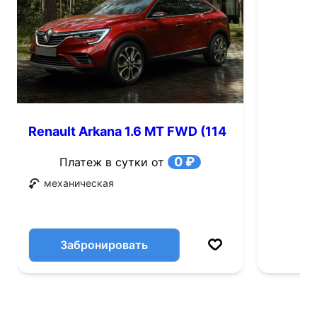
Renault Arkana 1.6 MT FWD (114
л.с.)
0 ₽
Платеж в сутки от
механическая
Забронировать