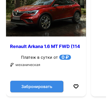
Renault Arkana 1.6 MT FWD (114
л.с.)
0 ₽
Платеж в сутки от
механическая
Забронировать