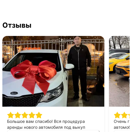
Отзывы
Большое вам спасибо! Вся процедура
Очень г
аренды нового автомобиля под выкуп
автомоби