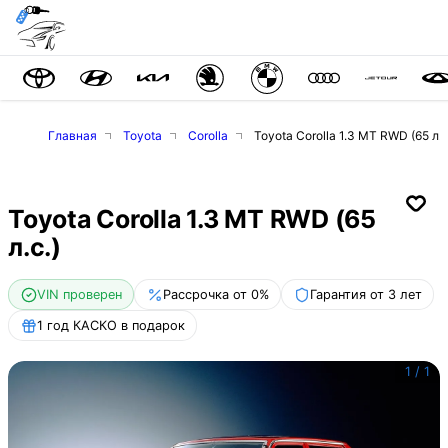
Главная
Toyota
Corolla
Toyota Corolla 1.3 MT RWD (65 л.с
Toyota Corolla 1.3 MT RWD (65
л.с.)
VIN проверен
Рассрочка от 0%
Гарантия от 3 лет
1 год КАСКО в подарок
1
/
1