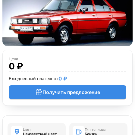
Цена
0 ₽
0 ₽
Ежедневный платеж от
Получить предложение
Цвет
Тип топлива
Неизвестный цвет
Бензин