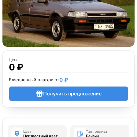
Цена
0 ₽
0 ₽
Ежедневный платеж от
Получить предложение
Цвет
Тип топлива
Неизвестный цвет
Бензин