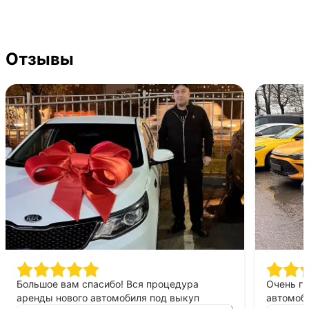
Отзывы
Большое вам спасибо! Вся процедура
Очень г
аренды нового автомобиля под выкуп
автомоби