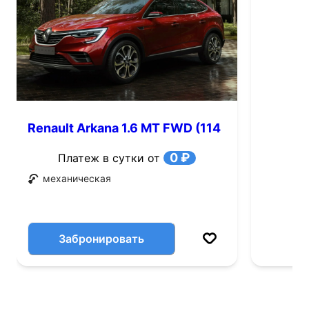
Renault Arkana 1.6 MT FWD (114
л.с.)
0 ₽
Платеж в сутки от
механическая
Забронировать