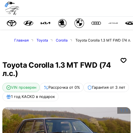
Главная
Toyota
Corolla
Toyota Corolla 1.3 MT FWD (74 л.с
Toyota Corolla 1.3 MT FWD (74
л.с.)
VIN проверен
Рассрочка от 0%
Гарантия от 3 лет
1 год КАСКО в подарок
1
/
1