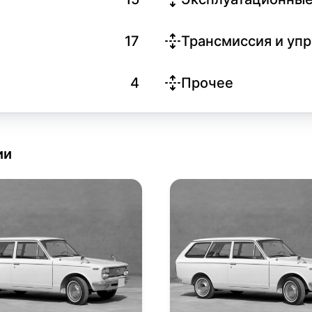
17
Трансмиссия и уп
4
Прочее
ии