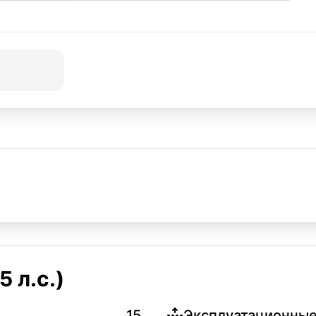
 л.с.)
15
Эксплуатационные