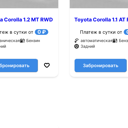
a Corolla 1.2 MT RWD
Toyota Corolla 1.1 A
с.)
(60 л.с.)
0 ₽
теж в сутки от
Платеж в сутки от
аническая
Бензин
автоматическая
Бенз
ний
Задний
бронировать
Забронировать