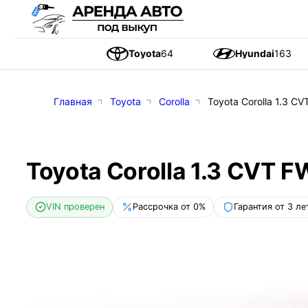
Toyota
64
Hyundai
163
Главная
Toyota
Corolla
Toyota Corolla 1.3 CV
Toyota Corolla 1.3 CVT F
VIN проверен
Рассрочка от 0%
Гарантия от 3 ле