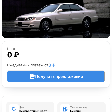
Цена
0 ₽
0 ₽
Ежедневный платеж от
Получить предложение
Цвет
Тип топлива
Неизвестный цвет
Бензин