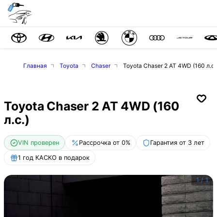
Главная
Toyota
Chaser
Toyota Chaser 2 AT 4WD (160 л.с.
Toyota Chaser 2 AT 4WD (160
л.с.)
VIN проверен
Рассрочка от 0%
Гарантия от 3 лет
1 год КАСКО в подарок
1
/
1