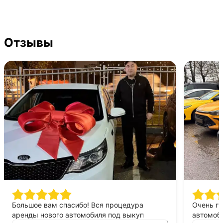
Отзывы
Большое вам спасибо! Вся процедура
Очень г
аренды нового автомобиля под выкуп
автомоби