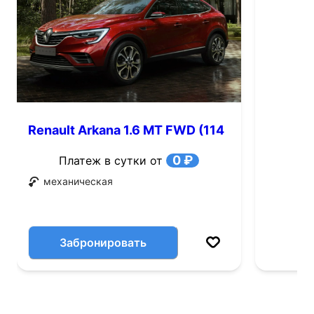
Renault Arkana 1.6 MT FWD (114
л.с.)
0 ₽
Платеж в сутки от
механическая
Забронировать