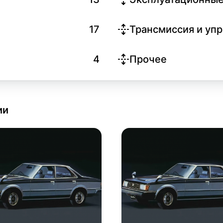
17
Трансмиссия и уп
4
Прочее
ии