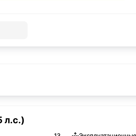
 л.с.)
13
Эксплуатационные