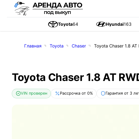
Toyota
64
Hyundai
163
Главная
Toyota
Chaser
Toyota Chaser 1.8 AT
Toyota Chaser 1.8 AT RWD
VIN проверен
Рассрочка от 0%
Гарантия от 3 ле