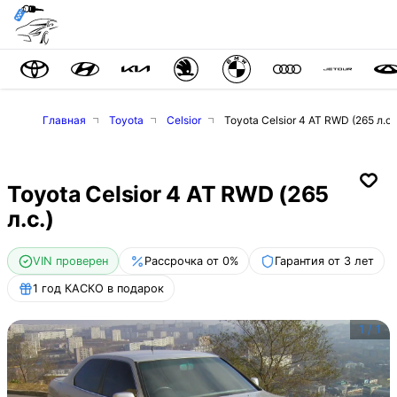
Главная
Toyota
Celsior
Toyota Celsior 4 AT RWD (265 л.с.
Toyota Celsior 4 AT RWD (265
л.с.)
VIN проверен
Рассрочка от 0%
Гарантия от 3 лет
1 год КАСКО в подарок
1
/
1