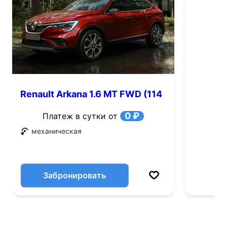
Renault Arkana 1.6 MT FWD (114
л.с.)
0 ₽
Платеж в сутки от
механическая
Забронировать