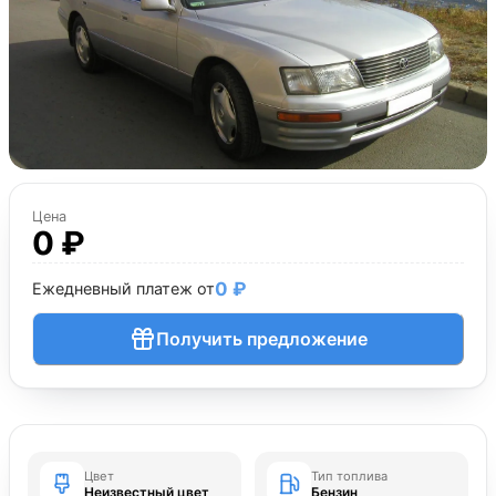
Цена
0 ₽
0 ₽
Ежедневный платеж от
Получить предложение
Цвет
Тип топлива
Неизвестный цвет
Бензин