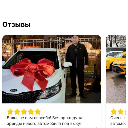
Отзывы
Большое вам спасибо! Вся процедура
Очень г
аренды нового автомобиля под выкуп
автомоби