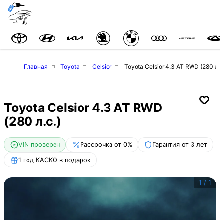
Главная
Toyota
Celsior
Toyota Celsior 4.3 AT RWD (280 л.
Toyota Celsior 4.3 AT RWD
(280 л.с.)
VIN проверен
Рассрочка от 0%
Гарантия от 3 лет
1 год КАСКО в подарок
1
/
1