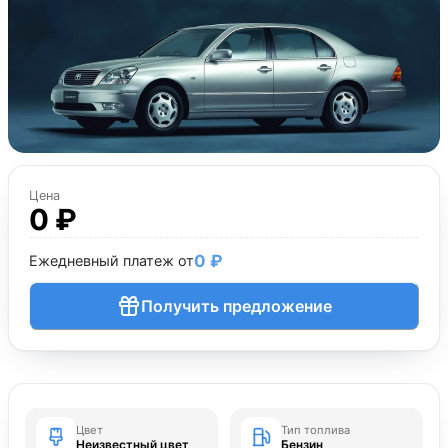
Цена
0 ₽
0 ₽
Ежедневный платеж от
Получить предложение
Цвет
Тип топлива
Неизвестный цвет
Бензин