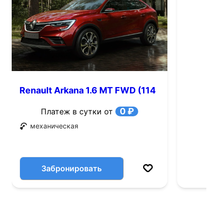
Renault Arkana 1.6 MT FWD (114
л.с.)
0 ₽
Платеж в сутки от
механическая
Забронировать