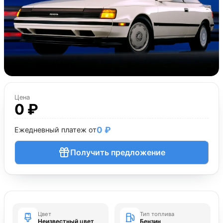
Цена
0 ₽
0 ₽
Ежедневный платеж от
Получить предложение
Цвет
Тип топлива
Неизвестный цвет
Бензин