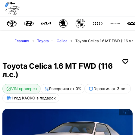
Главная
Toyota
Celica
Toyota Celica 1.6 MT FWD (116 л.с.
Toyota Celica 1.6 MT FWD (116
л.с.)
VIN проверен
Рассрочка от 0%
Гарантия от 3 лет
1 год КАСКО в подарок
1
/
1