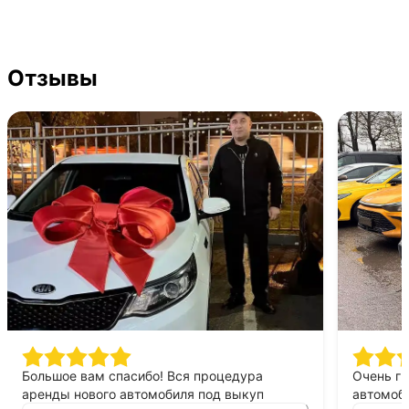
Отзывы
Большое вам спасибо! Вся процедура
Очень г
аренды нового автомобиля под выкуп
автомоби