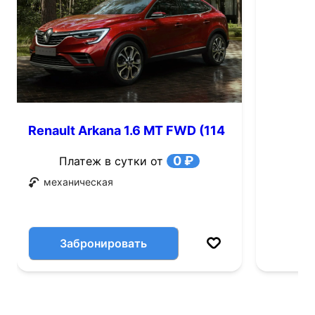
Renault Arkana 1.6 MT FWD (114
л.с.)
0 ₽
Платеж в сутки от
механическая
Забронировать