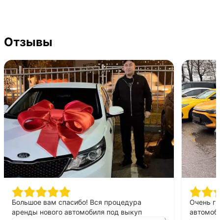
Отзывы
Большое вам спасибо! Вся процедура
Очень г
аренды нового автомобиля под выкуп
автомоби