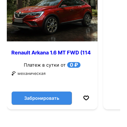
Renault Arkana 1.6 MT FWD (114
л.с.)
0 ₽
Платеж в сутки от
механическая
Забронировать