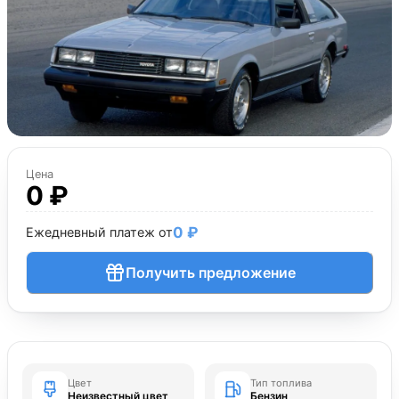
Цена
0 ₽
0 ₽
Ежедневный платеж от
Получить предложение
Цвет
Тип топлива
Неизвестный цвет
Бензин