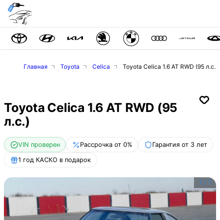
Главная
Toyota
Celica
Toyota Celica 1.6 AT RWD (95 л.с.)
Toyota Celica 1.6 AT RWD (95
л.с.)
VIN проверен
Рассрочка от 0%
Гарантия от 3 лет
1 год КАСКО в подарок
1
/
1