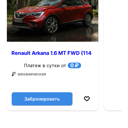
Renault Arkana 1.6 MT FWD (114
л.с.)
0 ₽
Платеж в сутки от
механическая
Забронировать