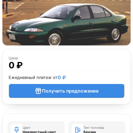
Цена
0 ₽
0 ₽
Ежедневный платеж от
Получить предложение
Цвет
Тип топлива
Неизвестный цвет
Бензин