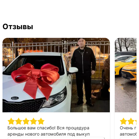
Отзывы
Большое вам спасибо! Вся процедура
Очень г
аренды нового автомобиля под выкуп
автомоби