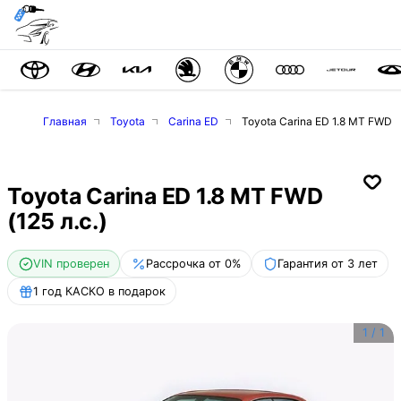
Главная
Toyota
Carina ED
Toyota Carina ED 1.8 MT FWD (1
Toyota Carina ED 1.8 MT FWD
(125 л.с.)
VIN проверен
Рассрочка от 0%
Гарантия от 3 лет
1 год КАСКО в подарок
1
/
1