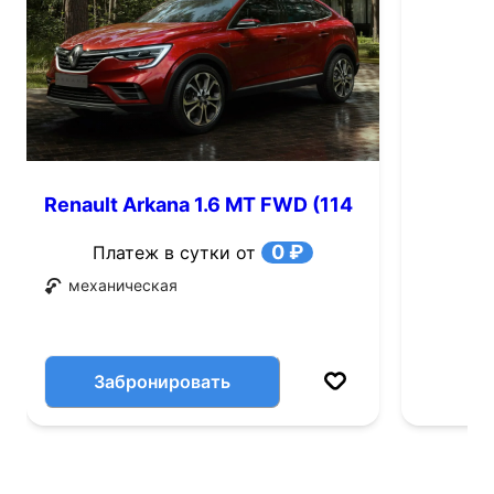
Renault Arkana 1.6 MT FWD (114
л.с.)
0 ₽
Платеж в сутки от
механическая
Забронировать