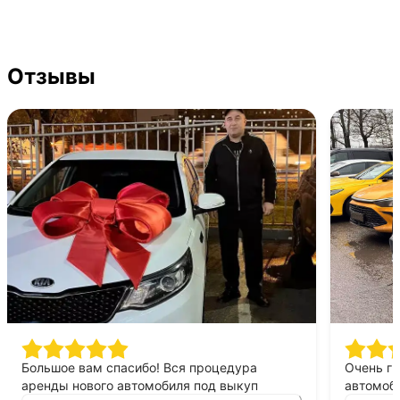
Отзывы
Большое вам спасибо! Вся процедура
Очень г
аренды нового автомобиля под выкуп
автомоби