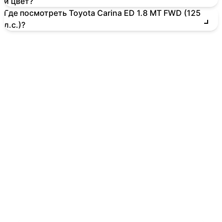
и цвет?
Где посмотреть Toyota Carina ED 1.8 MT FWD (125
л.с.)?