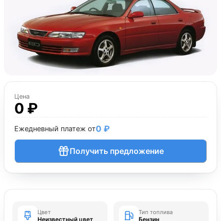
Цена
0 ₽
0 ₽
Ежедневный платеж от
Получить предложение
Цвет
Тип топлива
Неизвестный цвет
Бензин