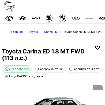
Главная
Toyota
Carina ED
Toyota Carina ED 1.8 MT FWD (1
Toyota Carina ED 1.8 MT FWD
(113 л.с.)
VIN проверен
Рассрочка от 0%
Гарантия от 3 лет
1 год КАСКО в подарок
1
/
1