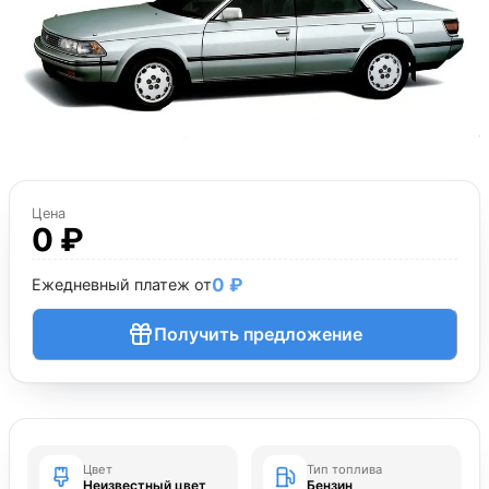
Цена
0 ₽
0 ₽
Ежедневный платеж от
Получить предложение
Цвет
Тип топлива
Неизвестный цвет
Бензин