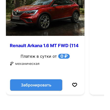
Renault Arkana 1.6 MT FWD (114
л.с.)
0 ₽
Платеж в сутки от
механическая
Забронировать