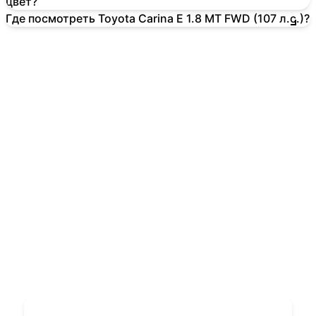
цвет?
Где посмотреть Toyota Carina E 1.8 MT FWD (107 л.с.)?