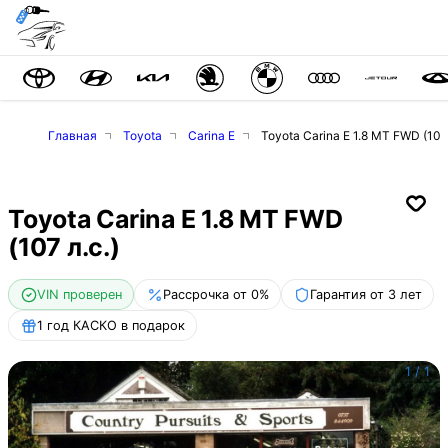
Главная
Toyota
Carina E
Toyota Carina E 1.8 MT FWD (107 
Toyota Carina E 1.8 MT FWD
(107 л.с.)
VIN проверен
Рассрочка от 0%
Гарантия от 3 лет
1 год КАСКО в подарок
1
/
1