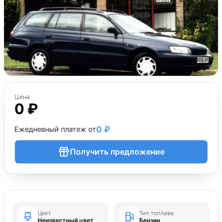
Цена
0 ₽
0 ₽
Ежедневный платеж от
Получить предложение
Цвет
Тип топлива
Неизвестный цвет
Бензин