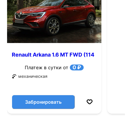
Renault Arkana 1.6 MT FWD (114
л.с.)
0 ₽
Платеж в сутки от
механическая
Забронировать