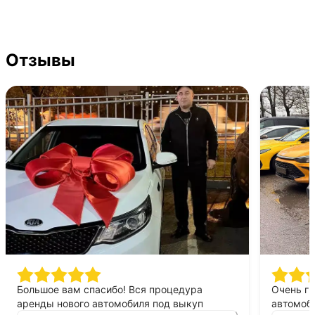
Отзывы
Большое вам спасибо! Вся процедура
Очень г
аренды нового автомобиля под выкуп
автомоби