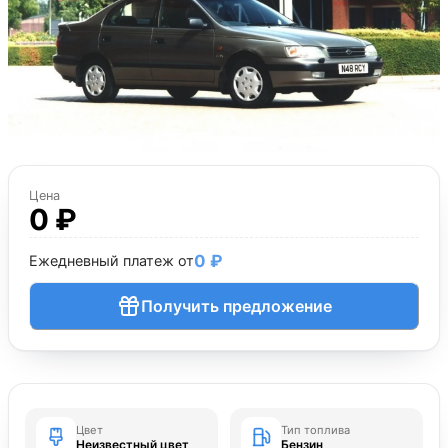
Цена
0 ₽
0 ₽
Ежедневный платеж от
Получить предложение
Цвет
Тип топлива
Неизвестный цвет
Бензин