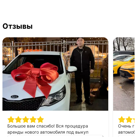
Отзывы
Большое вам спасибо! Вся процедура
Очень г
аренды нового автомобиля под выкуп
автомоби