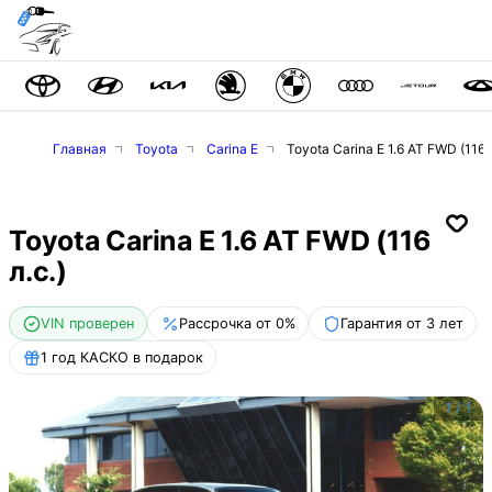
Главная
Toyota
Carina E
Toyota Carina E 1.6 AT FWD (116 л
Toyota Carina E 1.6 AT FWD (116
л.с.)
VIN проверен
Рассрочка от 0%
Гарантия от 3 лет
1 год КАСКО в подарок
1
/
1