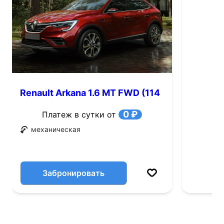
Renault Arkana 1.6 MT FWD (114
л.с.)
0 ₽
Платеж в сутки от
механическая
Забронировать