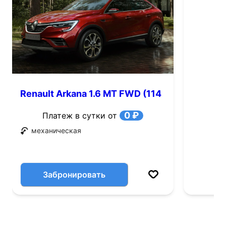
Renault Arkana 1.6 MT FWD (114
л.с.)
0 ₽
Платеж в сутки от
механическая
Забронировать