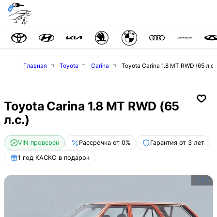
Главная
Toyota
Carina
Toyota Carina 1.8 MT RWD (65 л.с.
Toyota Carina 1.8 MT RWD (65
л.с.)
VIN проверен
Рассрочка от 0%
Гарантия от 3 лет
1 год КАСКО в подарок
1
/
1