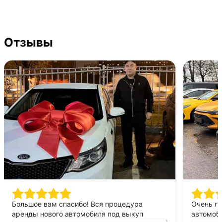
Отзывы
Большое вам спасибо! Вся процедура
Очень г
аренды нового автомобиля под выкуп
автомоби