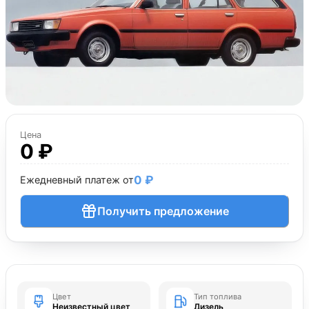
Цена
0 ₽
0 ₽
Ежедневный платеж от
Получить предложение
Цвет
Тип топлива
Неизвестный цвет
Дизель