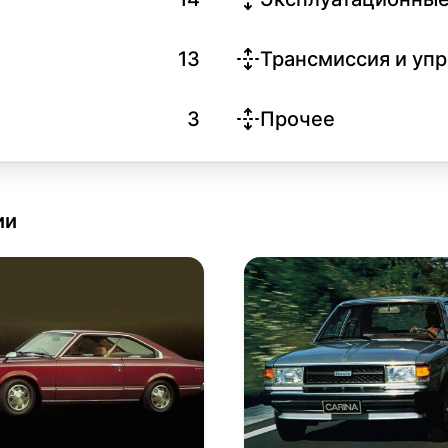
13
Трансмиссия и уп
3
Прочее
ии