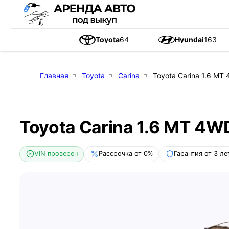
Toyota
64
Hyundai
163
Главная
Toyota
Carina
Toyota Carina 1.6 MT 
Toyota Carina 1.6 MT 4WD
VIN проверен
Рассрочка от 0%
Гарантия от 3 ле