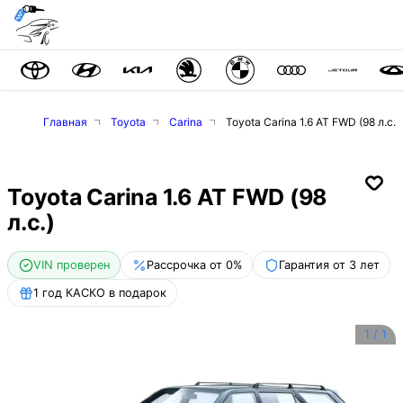
Главная
Toyota
Carina
Toyota Carina 1.6 AT FWD (98 л.с.)
Toyota Carina 1.6 AT FWD (98
л.с.)
VIN проверен
Рассрочка от 0%
Гарантия от 3 лет
1 год КАСКО в подарок
1
/
1