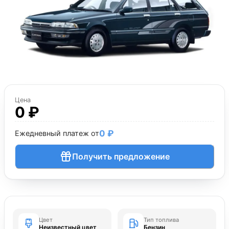
Цена
0 ₽
0 ₽
Ежедневный платеж от
Получить предложение
Цвет
Тип топлива
Неизвестный цвет
Бензин