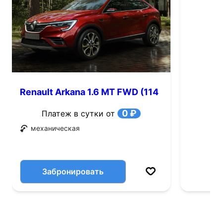
Renault Arkana 1.6 MT FWD (114
л.с.)
0 ₽
Платеж в сутки от
механическая
Забронировать