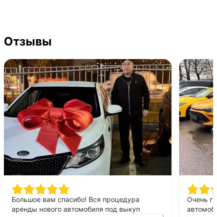
Отзывы
Большое вам спасибо! Вся процедура
Очень г
аренды нового автомобиля под выкуп
автомоби