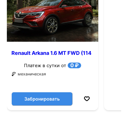
Renault Arkana 1.6 MT FWD (114
л.с.)
0 ₽
Платеж в сутки от
механическая
Забронировать