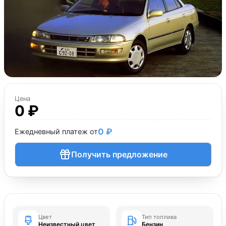
Цена
0 ₽
0 ₽
Ежедневный платеж от
Получить предложение
Цвет
Тип топлива
Неизвестный цвет
Бензин