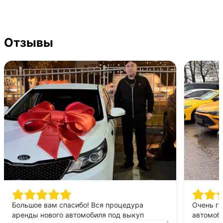
Отзывы
Большое вам спасибо! Вся процедура
Очень г
аренды нового автомобиля под выкуп
автомоби