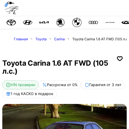
Главная
Toyota
Carina
Toyota Carina 1.6 AT FWD (105 л.с.
Toyota Carina 1.6 AT FWD (105
л.с.)
VIN проверен
Рассрочка от 0%
Гарантия от 3 лет
1 год КАСКО в подарок
1
/
1