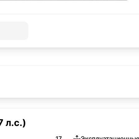
 л.с.)
17
Эксплуатационные