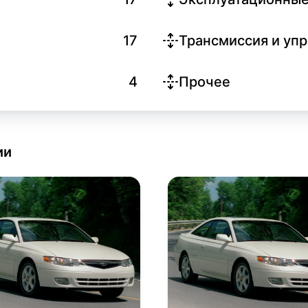
17
Трансмиссия и уп
4
Прочее
ии