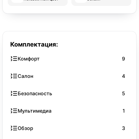
Комплектация:
Комфорт
9
Салон
4
Безопасность
5
Мультимедиа
1
Обзор
3