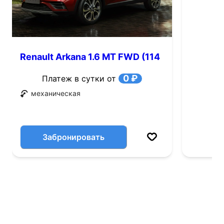
Renault Arkana 1.6 MT FWD (114
л.с.)
0 ₽
Платеж в сутки от
механическая
Забронировать