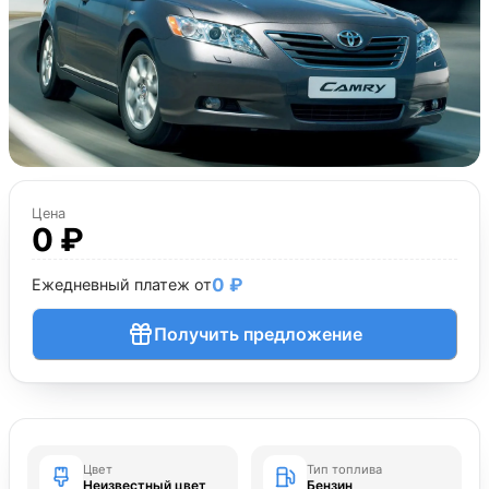
Цена
0 ₽
0 ₽
Ежедневный платеж от
Получить предложение
Цвет
Тип топлива
Неизвестный цвет
Бензин