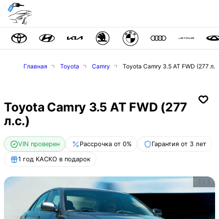
Главная
Toyota
Camry
Toyota Camry 3.5 AT FWD (277 л.с
Toyota Camry 3.5 AT FWD (277
л.с.)
VIN проверен
Рассрочка от 0%
Гарантия от 3 лет
1 год КАСКО в подарок
1
/
1