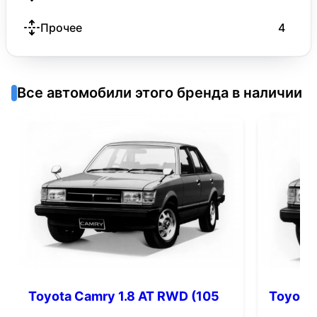
Прочее
4
Все автомобили этого бренда в наличии
Toyota Camry 1.8 AT RWD (105
Toyota 
л.с.)