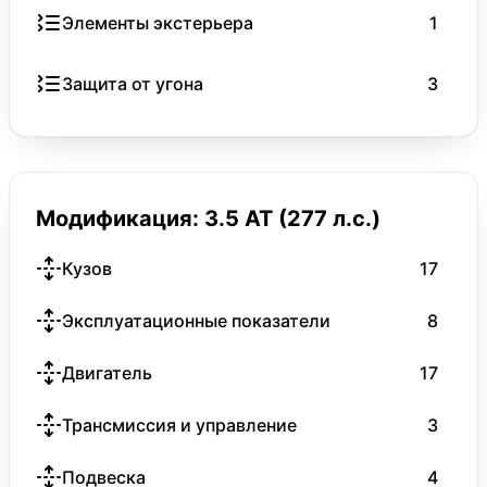
Элементы экстерьера
1
Защита от угона
3
Модификация: 3.5 AT (277 л.с.)
Кузов
17
Эксплуатационные показатели
8
Двигатель
17
Трансмиссия и управление
3
Подвеска
4