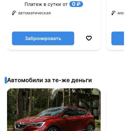
0 ₽
Платеж в сутки от
автоматическая
механ
Забронировать
Автомобили за те-же деньги