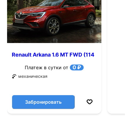
Renault Arkana 1.6 MT FWD (114
л.с.)
0 ₽
Платеж в сутки от
механическая
Забронировать