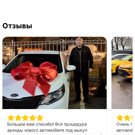
Отзывы
Большое вам спасибо! Вся процедура
Очень г
аренды нового автомобиля под выкуп
автомоби