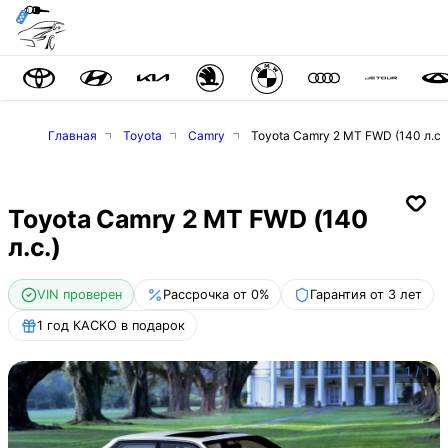
Главная
Toyota
Camry
Toyota Camry 2 MT FWD (140 л.с.)
Toyota Camry 2 MT FWD (140
л.с.)
VIN проверен
Рассрочка от 0%
Гарантия от 3 лет
1 год КАСКО в подарок
1
/
1