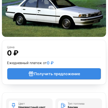
Цена
0 ₽
0 ₽
Ежедневный платеж от
Получить предложение
Цвет
Тип топлива
Неизвестный цвет
Бензин