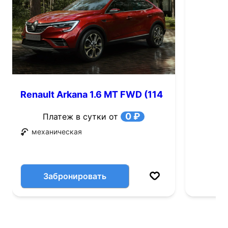
Renault Arkana 1.6 MT FWD (114
л.с.)
0 ₽
Платеж в сутки от
механическая
Забронировать