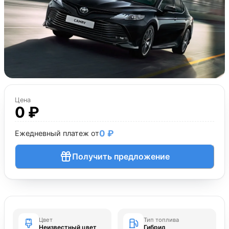
Цена
0 ₽
0 ₽
Ежедневный платеж от
Получить предложение
Цвет
Тип топлива
Неизвестный цвет
Гибрид