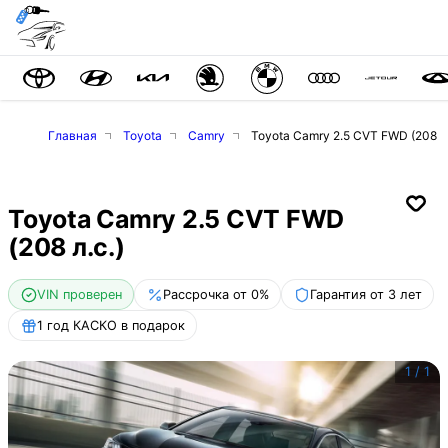
Главная
Toyota
Camry
Toyota Camry 2.5 CVT FWD (208 л.
Toyota Camry 2.5 CVT FWD
(208 л.с.)
VIN проверен
Рассрочка от 0%
Гарантия от 3 лет
1 год КАСКО в подарок
1
/
1