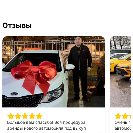
Отзывы
Большое вам спасибо! Вся процедура
Очень г
аренды нового автомобиля под выкуп
автомоби