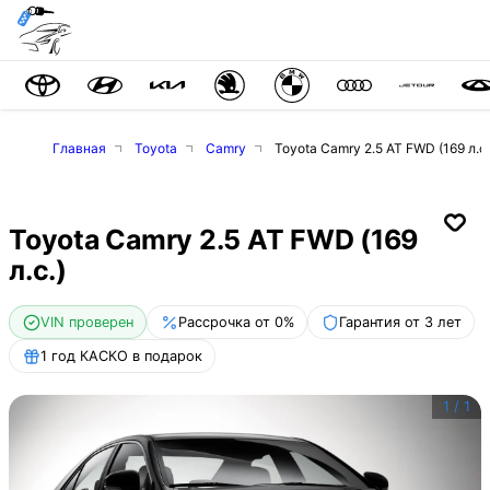
Главная
Toyota
Camry
Toyota Camry 2.5 AT FWD (169 л.с.
Toyota Camry 2.5 AT FWD (169
л.с.)
VIN проверен
Рассрочка от 0%
Гарантия от 3 лет
1 год КАСКО в подарок
1
/
1