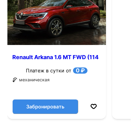
Renault Arkana 1.6 MT FWD (114
л.с.)
0 ₽
Платеж в сутки от
механическая
Забронировать