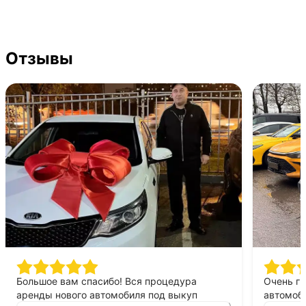
Отзывы
Большое вам спасибо! Вся процедура
Очень г
аренды нового автомобиля под выкуп
автомоби