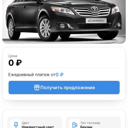
Цена
0 ₽
0 ₽
Ежедневный платеж от
Получить предложение
Цвет
Тип топлива
Неизвестный цвет
Бензин