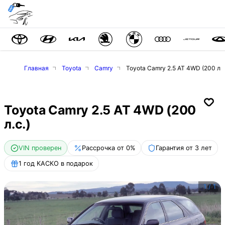
Главная
Toyota
Camry
Toyota Camry 2.5 AT 4WD (200 л.с
Toyota Camry 2.5 AT 4WD (200
л.с.)
VIN проверен
Рассрочка от 0%
Гарантия от 3 лет
1 год КАСКО в подарок
1
/
1