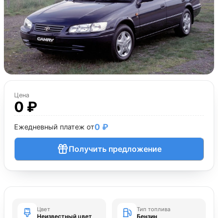
Цена
0 ₽
0 ₽
Ежедневный платеж от
Получить предложение
Цвет
Тип топлива
Неизвестный цвет
Бензин