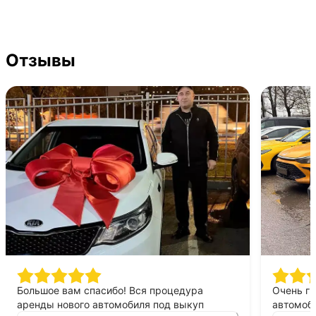
Отзывы
Большое вам спасибо! Вся процедура
Очень г
аренды нового автомобиля под выкуп
автомоби