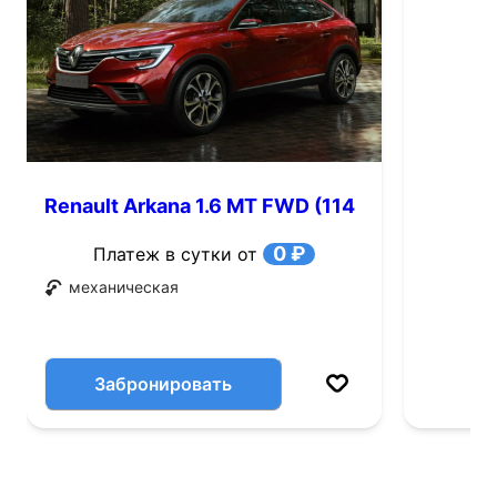
Renault Arkana 1.6 MT FWD (114
л.с.)
0 ₽
Платеж в сутки от
механическая
Забронировать