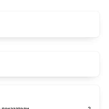
 показатели
2