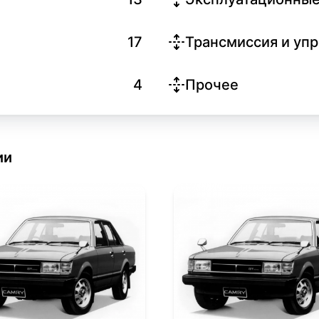
17
Трансмиссия и уп
4
Прочее
ии