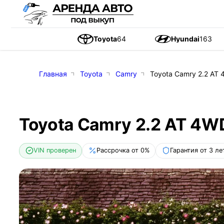
Toyota
64
Hyundai
163
Главная
Toyota
Camry
Toyota Camry 2.2 AT 4
Toyota Camry 2.2 AT 4WD 
VIN проверен
Рассрочка от 0%
Гарантия от 3 ле