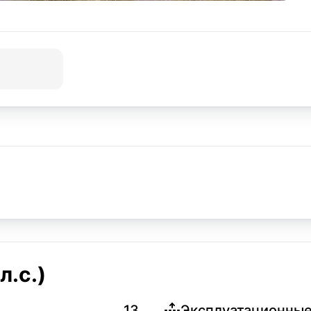
л.с.)
13
Эксплуатационные