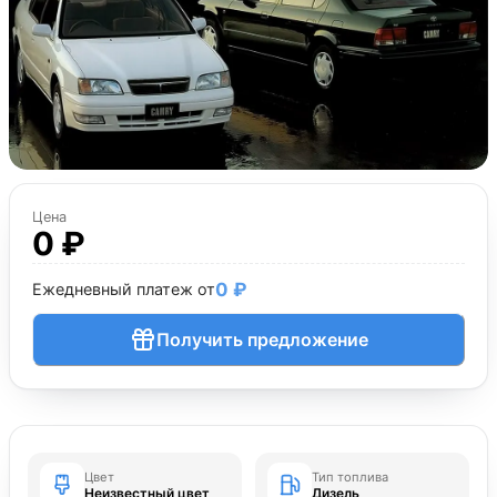
Цена
0 ₽
0 ₽
Ежедневный платеж от
Получить предложение
Цвет
Тип топлива
Неизвестный цвет
Дизель