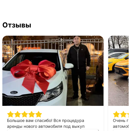
Отзывы
Большое вам спасибо! Вся процедура
Очень г
аренды нового автомобиля под выкуп
автомоби