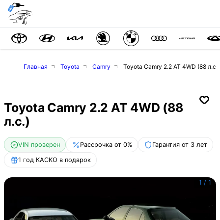
Главная
Toyota
Camry
Toyota Camry 2.2 AT 4WD (88 л.с.)
Toyota Camry 2.2 AT 4WD (88
л.с.)
VIN проверен
Рассрочка от 0%
Гарантия от 3 лет
1 год КАСКО в подарок
1
/
1