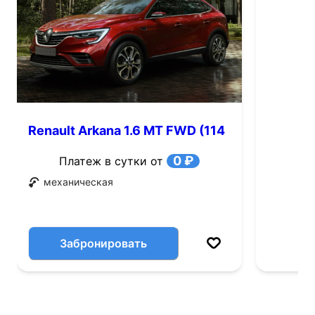
Renault Arkana 1.6 MT FWD (114
л.с.)
0 ₽
Платеж в сутки от
механическая
Забронировать