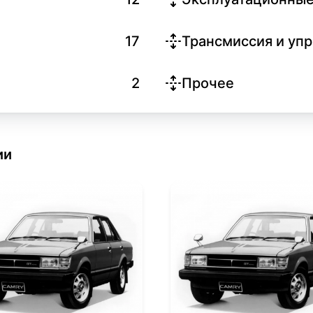
17
Трансмиссия и уп
2
Прочее
ии