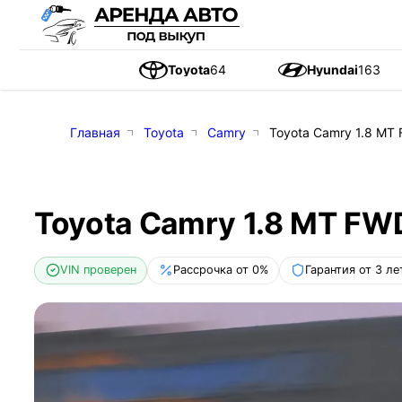
Toyota
64
Hyundai
163
Главная
Toyota
Camry
Toyota Camry 1.8 MT 
Toyota Camry 1.8 MT FWD
VIN проверен
Рассрочка от 0%
Гарантия от 3 ле