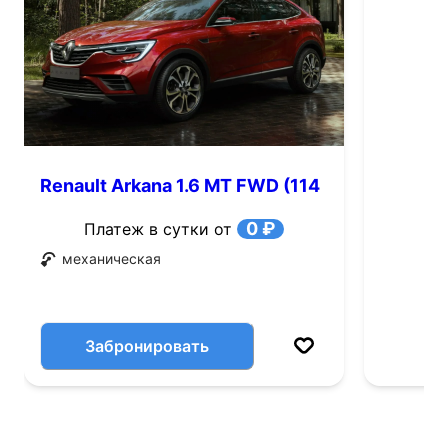
Renault Arkana 1.6 MT FWD (114
л.с.)
0 ₽
Платеж в сутки от
механическая
Забронировать