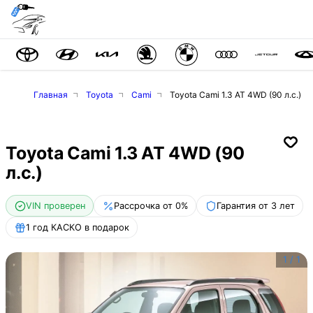
Главная
Toyota
Cami
Toyota Cami 1.3 AT 4WD (90 л.с.)
Toyota Cami 1.3 AT 4WD (90
л.с.)
VIN проверен
Рассрочка от 0%
Гарантия от 3 лет
1 год КАСКО в подарок
1
/
1