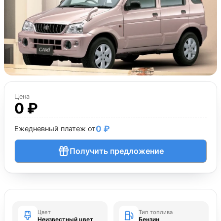
Цена
0 ₽
0 ₽
Ежедневный платеж от
Получить предложение
Цвет
Тип топлива
Неизвестный цвет
Бензин