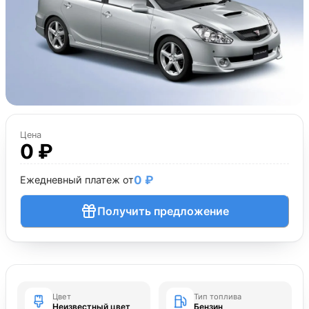
Цена
0 ₽
0 ₽
Ежедневный платеж от
Получить предложение
Цвет
Тип топлива
Неизвестный цвет
Бензин