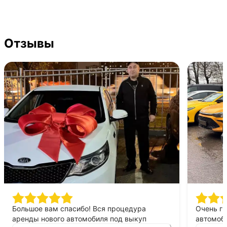
Отзывы
Большое вам спасибо! Вся процедура
Очень г
аренды нового автомобиля под выкуп
автомоби