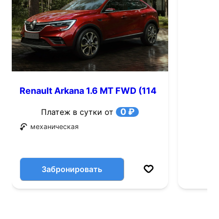
Renault Arkana 1.6 MT FWD (114
л.с.)
0 ₽
Платеж в сутки от
механическая
Забронировать