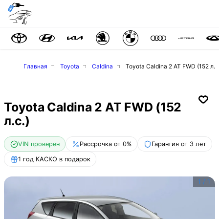
Главная
Toyota
Caldina
Toyota Caldina 2 AT FWD (152 л.с
Toyota Caldina 2 AT FWD (152
л.с.)
VIN проверен
Рассрочка от 0%
Гарантия от 3 лет
1 год КАСКО в подарок
1
/
1