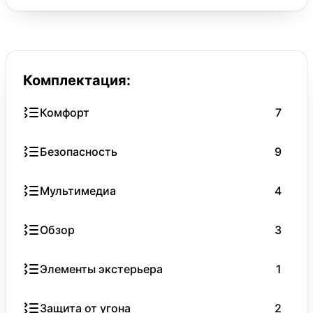
Комплектация:
Комфорт
7
Безопасность
9
Мультимедиа
4
Обзор
3
Элементы экстерьера
1
Защита от угона
2