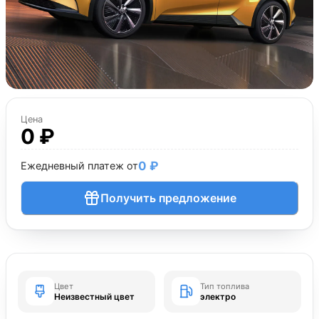
Цена
0 ₽
0 ₽
Ежедневный платеж от
Получить предложение
Цвет
Тип топлива
Неизвестный цвет
электро