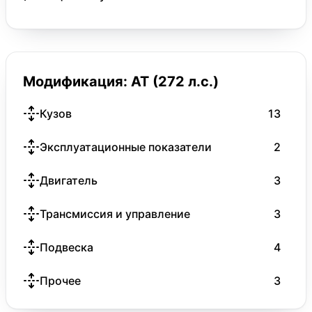
Модификация: AT (272 л.с.)
Кузов
13
Эксплуатационные показатели
2
Двигатель
3
Трансмиссия и управление
3
Подвеска
4
Прочее
3