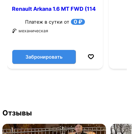
Renault Arkana 1.6 MT FWD (114
л.с.)
0 ₽
Платеж в сутки от
механическая
Забронировать
Отзывы