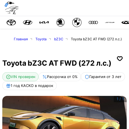
Главная
Toyota
bZ3C
Toyota bZ3C AT FWD (272 л.с.)
Toyota bZ3C AT FWD (272 л.с.)
VIN проверен
Рассрочка от 0%
Гарантия от 3 лет
1 год КАСКО в подарок
1
/
1